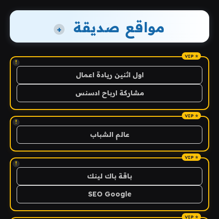
مواقع صديقة
+
!
اول اثنين ريادة اعمال
مشاركة ارباح ادسنس
!
عالم الشباب
!
باقة باك لينك
SEO Google