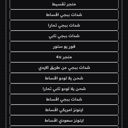
متجر تقسيط
شدات ببجي اقساط
شدات ببجي تمارا
شدات ببجي تابي
فور يو ستور
متجر 4u
شدات ببجي عن طريق الايدي
شحن يلا لودو اقساط
شحن يلا لودو تابي تمارا
شدات ببجي اقساط
ايتونز امريكي اقساط
ايتونز سعودي اقساط