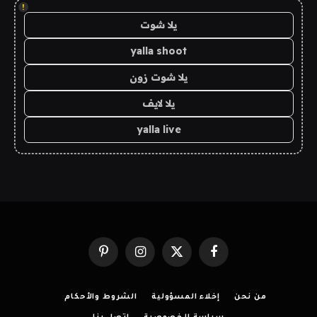
!
يلا شوت
yalla shoot
يلا شوت زون
يلا لايف
yalla live
فيسبوك
X
الانستغرام
بينتيريست
(Twitter)
من نحن
إخلاء المسؤولية
الشروط والأحكام