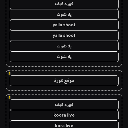
كورة لايف
يلا شوت
yalla shoot
yalla shoot
يلا شوت
يلا شوت
!
موقع كورة
!
كورة لايف
koora live
kora live