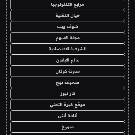
مرابع التكنولوجيا
خيال التقنية
شوف ويب
مجلة الاسهم
الشرقية الاقتصادية
عالم الايفون
مدونة كوكان
صحيفة نهج
كار نيوز
موقع خبرة التقني
أناقة أنثى
متورخ