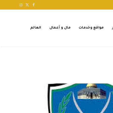
X
فيسبوك
الانستغرام
(Twitter)
مواقع وخدمات
مال و أعمال
العالم