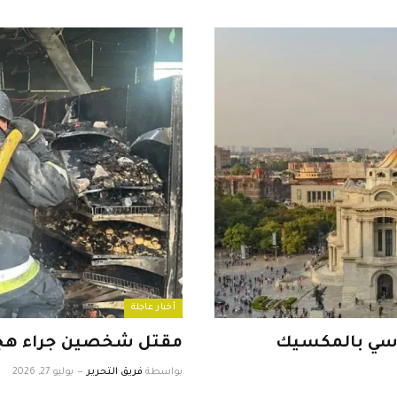
أخبار عاجلة
اسي بالمكسيك
مقتل شخصين جراء هجوم
بواسطة
فريق التحرير
يوليو 27, 2026