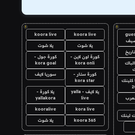
!
!
koora live
koora live
gues
ضيف
يلا شوت
يلا شوت
اريخ
كورة اون لاين -
كورة جول -
الباك
kora onli
kora goal
ك
كورة ستار -
سوريا لايف
 كلينك
kora star
2
يلا لايف - yalla
يلا كورة -
لعرب
live
yallakora
kooralive
kora live
اك لينك
koora 365
يلا شوت