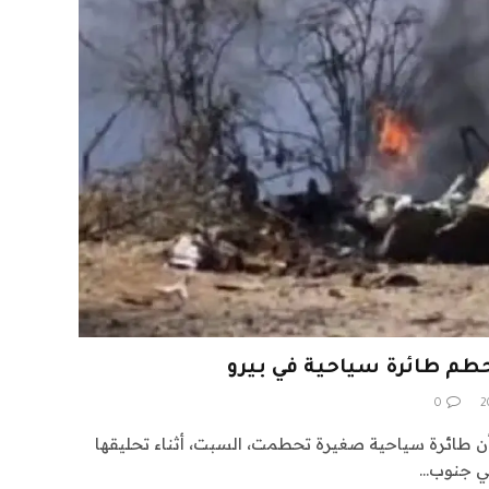
0
أن طائرة سياحية صغيرة تحطمت، السبت، أثناء تحليقها
في جنوب…