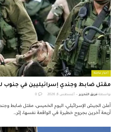
أخبار عاجلة
مقتل ضابط وجندي إسرائيليين في جنوب لب
بواسطة
فريق التحرير
أغسطس 6, 2026
0
أعلن الجيش الإسرائيلي، اليوم الخميس، مقتل ضابط وجندي
‌أربعة ‌آخرين ​بجروح ‌خطيرة في الواقعة ‌نفسها، إثر…