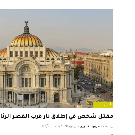
أخبار عاجلة
مقتل شخص في إطلاق نار قرب القصر الرئ
بواسطة
فريق التحرير
يوليو 28, 2026
0