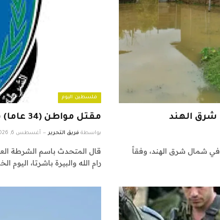
فلسطين اليوم
مقتل مواطن (34 عاما) في بيرزيت شمال رام الله
بواسطة
فريق التحرير
أغسطس 6, 2026
ات في شمال شرق الهند، وفقاً
قال المتحدث باسم الشرطة العمي
رام الله والبيرة باشرتا، اليوم ا