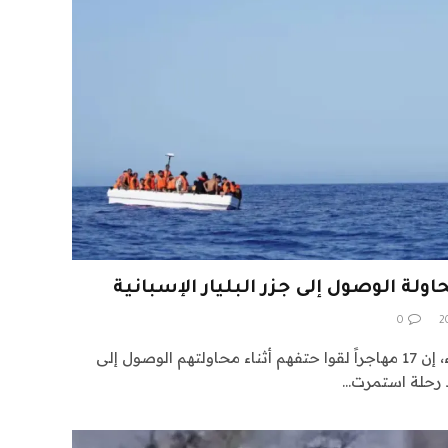
0
قالت السلطات الإسبانية، الثلاثاء، إن 17 مهاجراً لقوا حتفهم أثناء محاولتهم الوصول إلى
د رحلة استمرت…