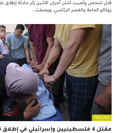
قُتل شخص وأصيب اثنان آخران الاثنين إثر حادثة إطلاق ن
زوكالو العامة والقصر الرئاسي. ووصفت…
أخبار عاجلة
مقتل 4 فلسطينيين وإسرائيلي في إطلاق نار بالضفة الغربية