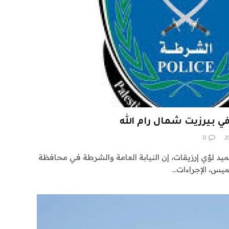
0
د لؤي إرزيقات، إن النيابة العامة والشرطة في محافظة
لخميس، الإجراءات…