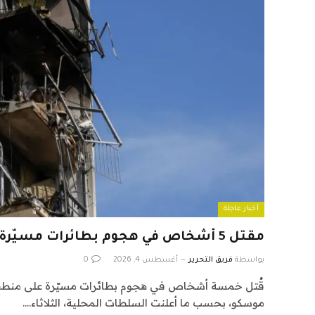
أخبار عاجلة
مقتل 5 أشخاص في هجوم بطائرات مسيّرة في موسكو
بواسطة
فريق التحرير
أغسطس 4, 2026
0
قُتل خمسة أشخاص في هجوم بطائرات مسيّرة على منط
موسكو، بحسب ما أعلنت السلطات المحلية، الثلاثاء.…