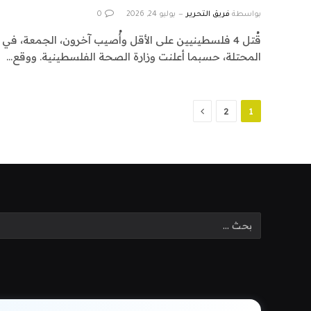
بواسطة
فريق التحرير
يوليو 24, 2026
0
قُتل 4 فلسطينيين على الأقل وأُصيب آخرون، الجمعة، في 
المحتلة، حسبما أعلنت وزارة الصحة الفلسطينية. ووقع…
التالي
2
1