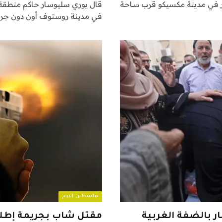
ار في مدينة مكسيكو قرب ساحة
قال يوري سليوسار حاكم منطقة ر
في مدينة روستوف أون دون جرا
فلسطين اليوم
مقتل شاب بجريمة إطلاق 