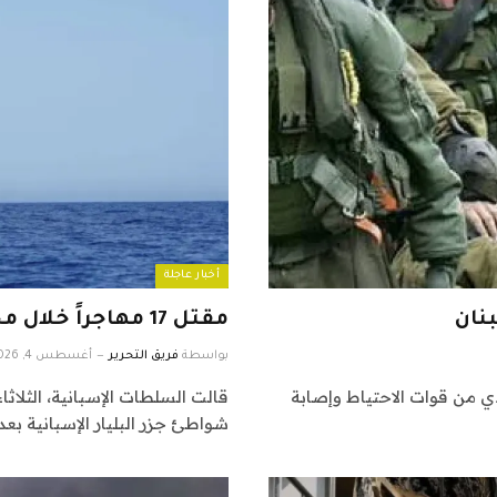
أخبار عاجلة
نان
مقتل 17 مهاجراً خلال محاولة الوصول إلى جزر البليار الإسبانية
بواسطة
فريق التحرير
أغسطس 4, 2026
 من قوات الاحتياط ⁠وإصابة
شواطئ جزر البليار الإسبانية بع