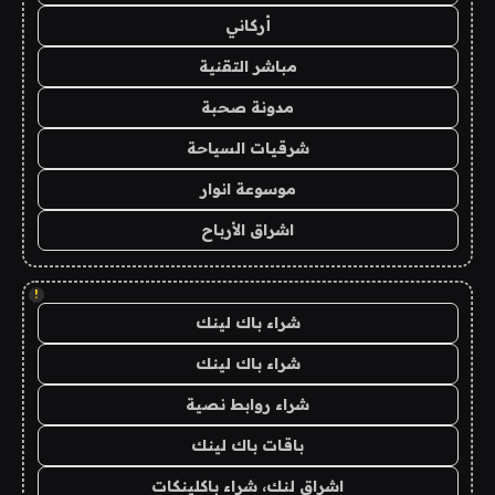
أركاني
مباشر التقنية
مدونة صحبة
شرقيات السياحة
موسوعة انوار
اشراق الأرباح
!
شراء باك لينك
شراء باك لينك
شراء روابط نصية
باقات باك لينك
اشراق لنك، شراء باكلينكات