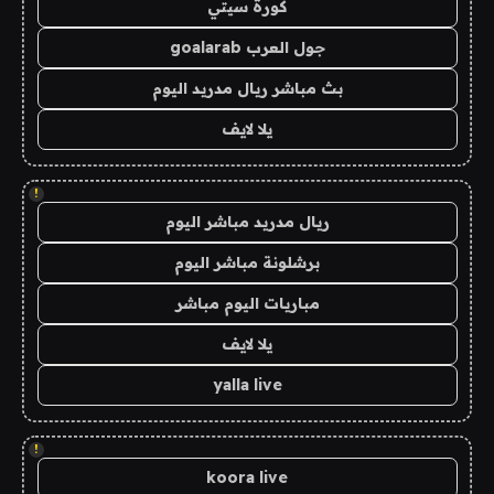
كورة سيتي
جول العرب goalarab
بث مباشر ريال مدريد اليوم
يلا لايف
!
ريال مدريد مباشر اليوم
برشلونة مباشر اليوم
مباريات اليوم مباشر
يلا لايف
yalla live
!
koora live