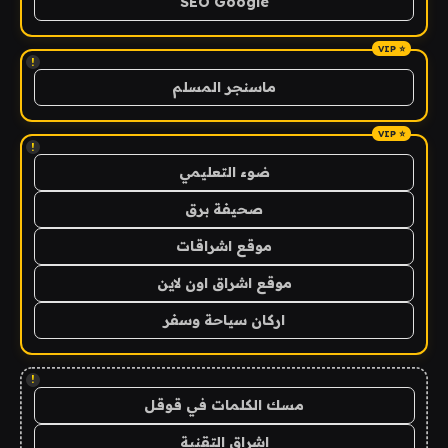
SEO Google
!
ماسنجر المسلم
!
ضوء التعليمي
صحيفة برق
موقع اشراقات
موقع اشراق اون لاين
اركان سياحة وسفر
!
مسك الكلمات في قوقل
اشراق التقنية