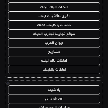
اعلانات الباك لينك
أقوى باقة باك لينك
خدمات با كلينك 2026
موقع تجاربنا تجارب الحياه
ديوان العرب
مشاريع
اعلانات باك لينك
اعلانات باكلينك
!
يلا شوت
yalla shoot
مباريات اليوم مباشر