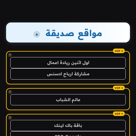
مواقع صديقة
+
!
اول اثنين ريادة اعمال
مشاركة ارباح ادسنس
!
عالم الشباب
!
باقة باك لينك