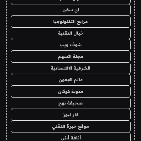
ان سفن
مرابع التكنولوجيا
خيال التقنية
شوف ويب
مجلة الاسهم
الشرقية الاقتصادية
عالم الايفون
مدونة كوكان
صحيفة نهج
كار نيوز
موقع خبرة التقني
أناقة أنثى