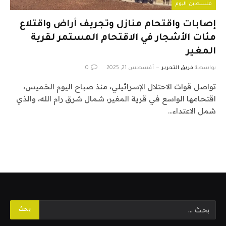
فلسطين اليوم
إصابات واقتحام منازل وتجريف أراض واقتلاع
مئات الأشجار في الاقتحام المستمر لقرية
المغير
بواسطة
فريق التحرير
أغسطس 21, 2025
0
تواصل قوات الاحتلال الإسرائيلي، منذ صباح اليوم الخميس،
اقتحامها الواسع في قرية المغير، شمال شرق رام الله، والذي
شمل الاعتداء…