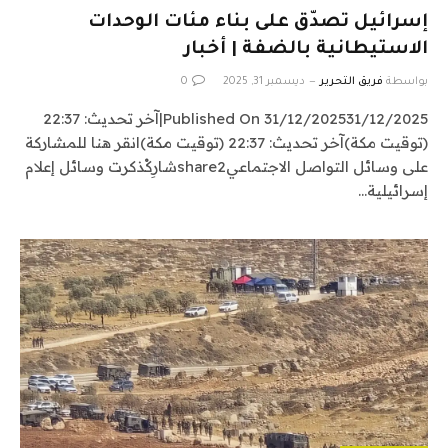
إسرائيل تصدّق على بناء مئات الوحدات
الاستيطانية بالضفة | أخبار
بواسطة
فريق التحرير
ديسمبر 31, 2025
0
Published On 31/12/202531/12/2025|آخر تحديث: 22:37
(توقيت مكة)آخر تحديث: 22:37 (توقيت مكة)انقر هنا للمشاركة
على وسائل التواصل الاجتماعيshare2شارِكْذكرت وسائل إعلام
إسرائيلية…