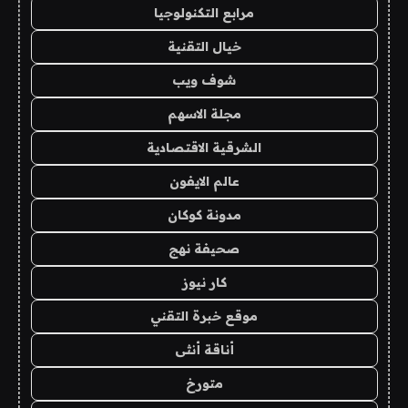
مرابع التكنولوجيا
خيال التقنية
شوف ويب
مجلة الاسهم
الشرقية الاقتصادية
عالم الايفون
مدونة كوكان
صحيفة نهج
كار نيوز
موقع خبرة التقني
أناقة أنثى
متورخ