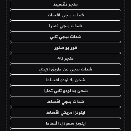
متجر تقسيط
شدات ببجي اقساط
شدات ببجي تمارا
شدات ببجي تابي
فور يو ستور
متجر 4u
شدات ببجي عن طريق الايدي
شحن يلا لودو اقساط
شحن يلا لودو تابي تمارا
شدات ببجي اقساط
ايتونز امريكي اقساط
ايتونز سعودي اقساط