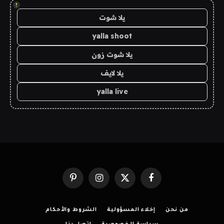
!
يلا شوت
yalla shoot
يلا شوت زون
يلا لايف
yalla live
فيسبوك
X
الانستغرام
بينتيريست
(Twitter)
من نحن
إخلاء المسؤولية
الشروط والأحكام