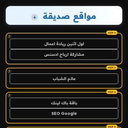
مواقع صديقة
+
!
اول اثنين ريادة اعمال
مشاركة ارباح ادسنس
!
عالم الشباب
!
باقة باك لينك
SEO Google