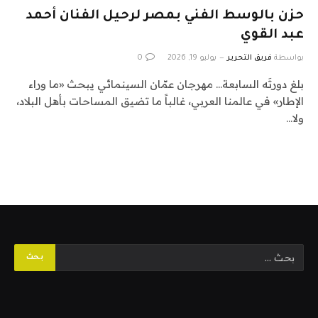
حزن بالوسط الفني بمصر لرحيل الفنان أحمد
عبد القوي
بواسطة
فريق التحرير
يوليو 19, 2026
0
بلغ دورتَه السابعة… مهرجان عمّان السينمائي يبحث «ما وراء
الإطار» في عالمنا العربي، غالباً ما تضيق المساحات بأهل البلاد،
ولا…