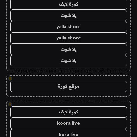
كورة لايف
يلا شوت
yalla shoot
yalla shoot
يلا شوت
يلا شوت
!
موقع كورة
!
كورة لايف
koora live
kora live