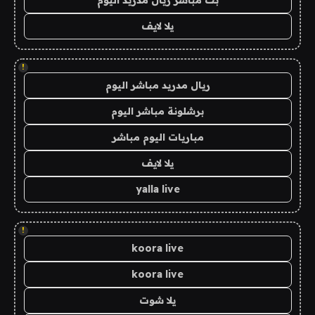
يلا لايف
!
ريال مدريد مباشر اليوم
برشلونة مباشر اليوم
مباريات اليوم مباشر
يلا لايف
yalla live
!
koora live
koora live
يلا شوت