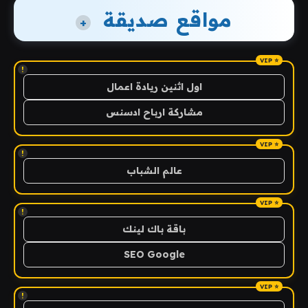
مواقع صديقة
+
!
اول اثنين ريادة اعمال
مشاركة ارباح ادسنس
!
عالم الشباب
!
باقة باك لينك
SEO Google
!