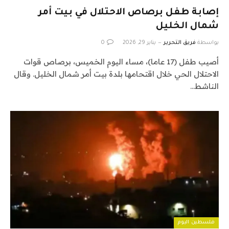
إصابة طفل برصاص الاحتلال في بيت أمر
شمال الخليل
بواسطة
فريق التحرير
يناير 29, 2026
0
أصيب طفل (17 عاما)، مساء اليوم الخميس، برصاص قوات
الاحتلال الحي خلال اقتحامها بلدة بيت أمر شمال الخليل. وقال
الناشط…
فلسطين اليوم