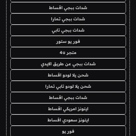
شدات ببجي اقساط
شدات ببجي تمارا
شدات ببجي تابي
فور يو ستور
متجر 4u
شدات ببجي عن طريق الايدي
شحن يلا لودو اقساط
شحن يلا لودو تابي تمارا
شدات ببجي اقساط
ايتونز امريكي اقساط
ايتونز سعودي اقساط
فور يو