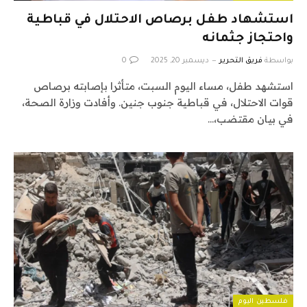
استشهاد طفل برصاص الاحتلال في قباطية
واحتجاز جثمانه
بواسطة
فريق التحرير
ديسمبر 20, 2025
0
استشهد طفل، مساء اليوم السبت، متأثرا بإصابته برصاص
قوات الاحتلال، في قباطية جنوب جنين. وأفادت وزارة الصحة،
في بيان مقتضب،…
فلسطين اليوم