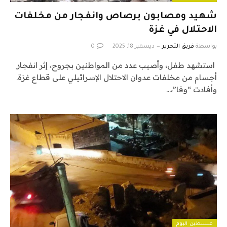
شهيد ومصابون برصاص وانفجار من مخلفات
الاحتلال في غزة
بواسطة
فريق التحرير
ديسمبر 18, 2025
0
استشهد طفل، وأصيب عدد من المواطنين بجروح، إثر انفجار
أجسام من مخلفات عدوان الاحتلال الإسرائيلي على قطاع غزة.
وأفادت “وفا”،…
فلسطين اليوم