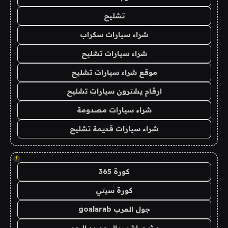
تشليح
شراء سيارات سكراب
شراء سيارات تشليح
موقع شراء سيارات تشليح
ارقام يشترون سيارات تشليح
شراء سيارات مصدومة
شراء سيارات قديمة تشليح
!
كورة 365
كورة سيتي
جول العرب goalarab
بث مباشر ريال مدريد اليوم