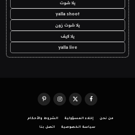
يلا شوت
yalla shoot
يلا شوت زون
يلا لايف
yalla live
فيسبوك
X
الانستغرام
بينتيريست
(Twitter)
من نحن
إخلاء المسؤولية
الشروط والأحكام
سياسة الخصوصية
اتصل بنا