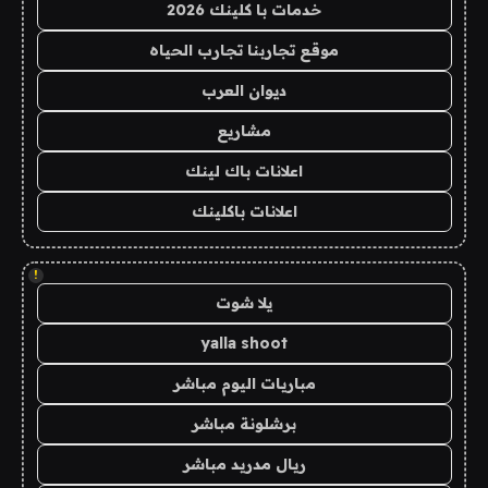
خدمات با كلينك 2026
موقع تجاربنا تجارب الحياه
ديوان العرب
مشاريع
اعلانات باك لينك
اعلانات باكلينك
!
يلا شوت
yalla shoot
مباريات اليوم مباشر
برشلونة مباشر
ريال مدريد مباشر