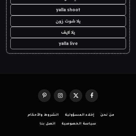
yalla shoot
يلا شوت زون
يلا لايف
yalla live
فيسبوك
X
الانستغرام
بينتيريست
(Twitter)
من نحن
إخلاء المسؤولية
الشروط والأحكام
سياسة الخصوصية
اتصل بنا