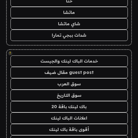
حنا
ماتشا
شاي ماتشا
شدات ببجي تمارا
!
خدمات الباك لينك والجيست
guest post مقال ضيف
سوق العرب
سوق التاريخ
باك لينك باقة 20
اعلانات الباك لينك
أقوى باقة باك لينك