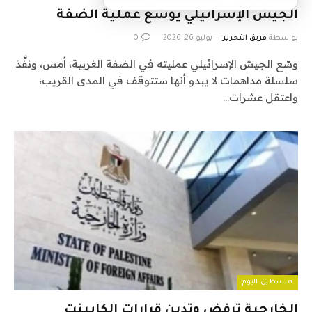
الجيش الإسرائيلي يوسّع عملية الضفة
بواسطة
فريق التحرير
يوليو 26, 2026
0
وسّع الجيش الإسرائيلي عمليته في الضفة الغربية، أمس، ونفَّذ
سلسلة مداهمات لا يبدو أنها ستتوقف في المدى القريب،
واعتقل عشرات…
فلسطين اليوم
الخارجية ترفض وتدين قرارات الكابينت