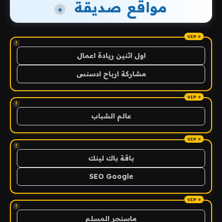
مواقع صديقة
+
!
اول اثنين ريادة اعمال
مشاركة ارباح ادسنس
!
عالم الشباب
!
باقة باك لينك
SEO Google
!
ماسنجر المسلم