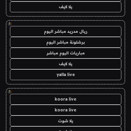
يلا لايف
!
ريال مدريد مباشر اليوم
برشلونة مباشر اليوم
مباريات اليوم مباشر
يلا لايف
yalla live
!
koora live
koora live
يلا شوت