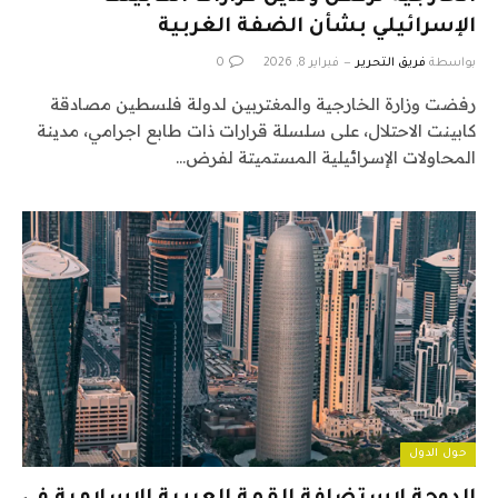
الإسرائيلي بشأن الضفة الغربية
بواسطة
فريق التحرير
فبراير 8, 2026
0
رفضت وزارة الخارجية والمغتربين لدولة فلسطين مصادقة
كابينت الاحتلال، على سلسلة قرارات ذات طابع اجرامي، مدينة
المحاولات الإسرائيلية المستميتة لفرض…
حول الدول