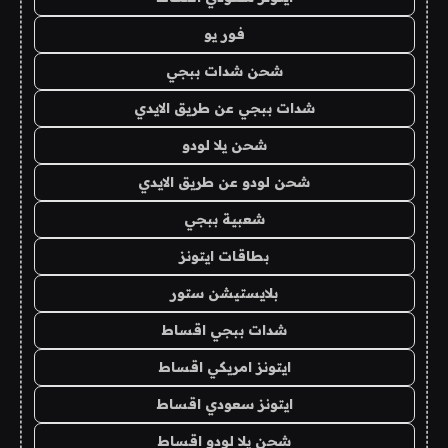
فور يو
شحن شدات ببجي
شدات ببجي عن طريق الايدي
شحن يلا لودو
شحن لودو عن طريق الايدي
شعبية ببجي
بطاقات ايتونز
بلايستيشن ستور
شدات ببجي اقساط
ايتونز امريكي اقساط
ايتونز سعودي اقساط
شحن يلا لودو اقساط