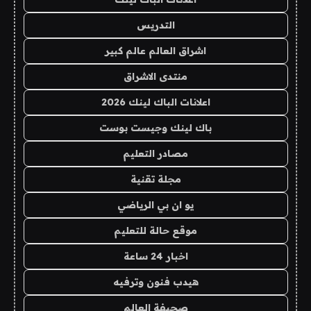
التدريس
اشراق العالم عالم كبير
منتدى الاشراق
اعلانات الباك لينك 2026
باك لينك وجيست بوست
مصادر التعليم
مجلة تقنية
يو ان بي الرياضي
موقع حالة للتعليم
اخبار 24 ساعة
هيدب فنون وترفيه
صحيفة العالم