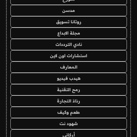
مدسن
روتانا تسويق
مجلة الابداع
نادي الترددات
استشارات اون لاين
المعارف
هيدب فيديو
رمح التقنية
رذاذ التجارة
طعم وكيف
شهود نت
أركاني