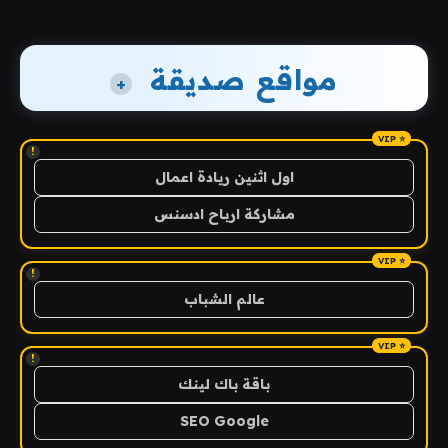
مواقع صديقة
+
!
اول اثنين ريادة اعمال
مشاركة ارباح ادسنس
!
عالم الشباب
!
باقة باك لينك
SEO Google