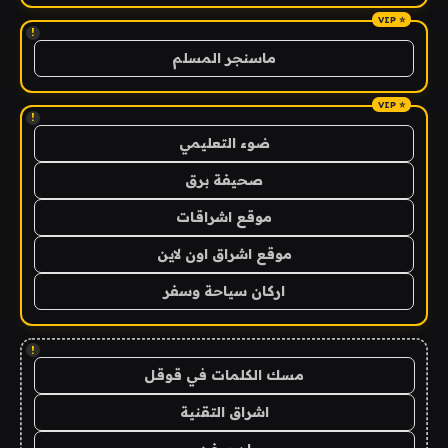
!
ماسنجر المسلم
!
ضوء التعليمي
صحيفة برق
موقع اشراقات
موقع اشراق اون لاين
اركان سياحة وسفر
!
مسك الكلمات في قوقل
اشراق التقنية