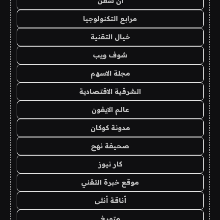
ان سفن
مرابع التكنولوجيا
خيال التقنية
شوف ويب
مجلة الاسهم
الشرقية الاقتصادية
عالم الايفون
مدونة كوكان
صحيفة نهج
كار نيوز
موقع خبرة التقني
أناقة أنثى
متورخ