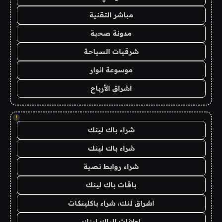
مباشر التقنية
مدونة صحبة
شرقيات السياحة
موسوعة انوار
اشراق الأرباح
!
شراء باك لينك
شراء باك لينك
شراء روابط نصية
باقات باك لينك
اشراق لنك، شراء باكلينكات
اعلانات الباك لينك